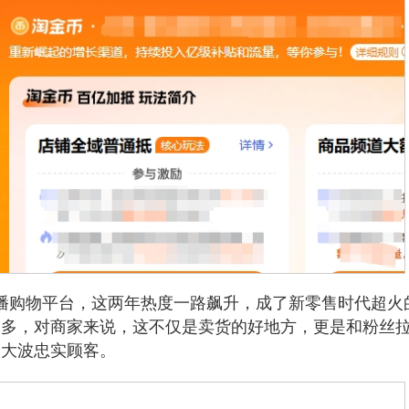
播购物平台，这两年热度一路飙升，成了新零售时代超火
越多，对商家来说，这不仅是卖货的好地方，更是和粉丝
一大波忠实顾客。