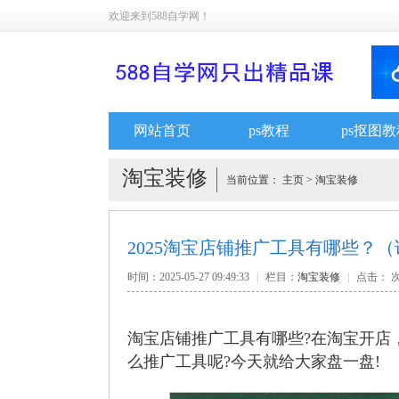
欢迎来到588自学网！
网站首页
ps教程
ps抠图教
淘宝装修
当前位置：
主页
>
淘宝装修
2025淘宝店铺推广工具有哪些？
时间：2025-05-27 09:49:33
|
栏目：
淘宝装修
|
点击：
淘宝店铺推广工具有哪些?在淘宝开店
么推广工具呢?今天就给大家盘一盘!