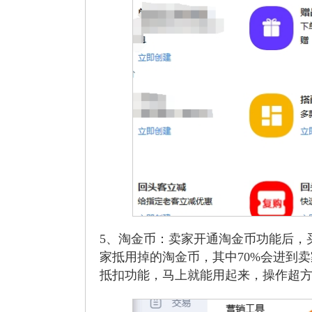
5、淘金币：卖家开通淘金币功能后，买
家抵用掉的淘金币，其中70%会进到
抵扣功能，马上就能用起来，操作超