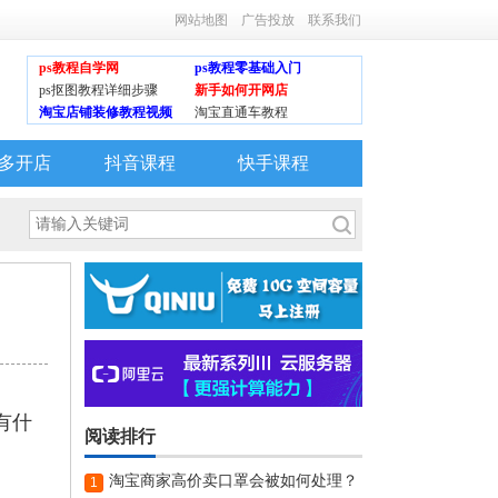
网站地图
广告投放
联系我们
ps教程自学网
ps教程零基础入门
ps抠图教程详细步骤
新手如何开网店
淘宝店铺装修教程视频
淘宝直通车教程
多开店
抖音课程
快手课程
有什
阅读排行
淘宝商家高价卖口罩会被如何处理？
1