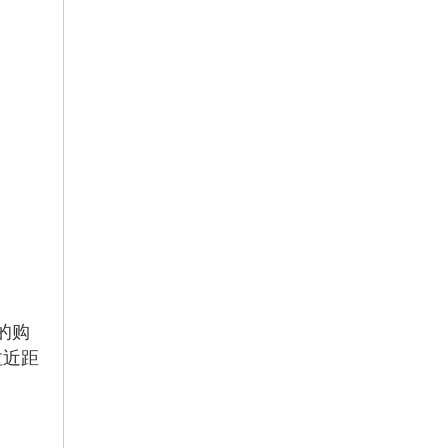
的购
拉近距