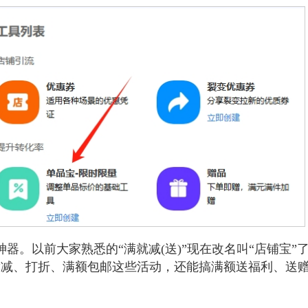
器。以前大家熟悉的“满就减(送)”现在改名叫“店铺宝”了
满减、打折、满额包邮这些活动，还能搞满额送福利、送
。