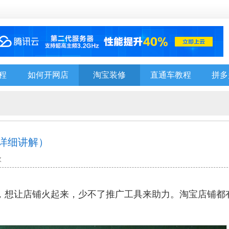
程
如何开网店
淘宝装修
直通车教程
拼多
（详细讲解）
次
，想让店铺火起来，少不了推广工具来助力。淘宝店铺都