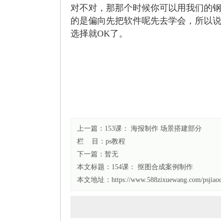
对不对，那那个时候你可以用我们的
的是偏向先把软件呢先去学会，所以
选择就OK了。
上一篇：153课： 海报制作 场景搭建部分
栏 目：
ps教程
下一篇：暂无
本文标题：
154课： 抠图合成案例制作
本文地址：https://www.588zixuewang.com/psjiaoc