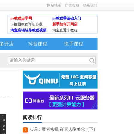
网站地图
广告投放
联系我们
ps教程自学网
ps教程零基础入门
ps抠图教程详细步骤
新手如何开网店
淘宝店铺装修教程视频
淘宝直通车教程
多开店
抖音课程
快手课程
阅读排行
75课：案例实操 夜景人像美化（下）
1