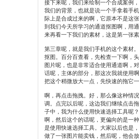
接下来呢，我们来绘制一个合成案例
我们的背景，也就是说一个手拿着手
际上是合成过来的啊，它原本不是这
到我们今天所学习的通道抠图啊，用
来再看一下我们的素材，这是第一张
第三章呢，就是我们手机的这个素材
抠图。百分百查看，先检查一下啊，
图片呢，也是非常适合使用通道啊，
话呢，主体的部分，那这次我就使用
把这个稍微放大一点，先快速的拖它
啊，再点击拖拽。好，那么像这种情
调。点完以后呢，这边我们继续点击
子中，我为什么使用快速选择工具呢
啊，然后这个的话呢，更偏向的是一
是使用快速选择工具。大家以后也是
做了一张图片能卖钱，然后呢，他会