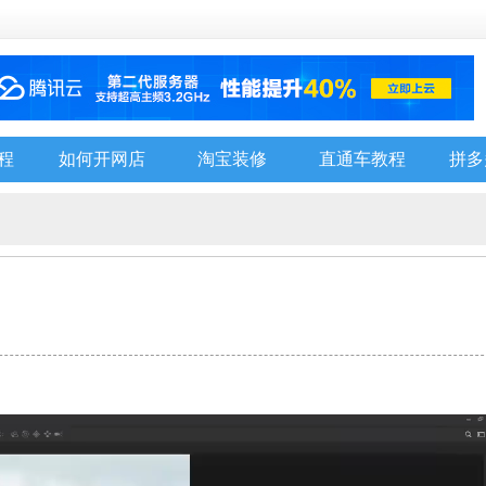
程
如何开网店
淘宝装修
直通车教程
拼多