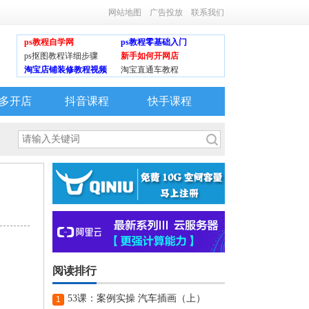
网站地图
广告投放
联系我们
ps教程自学网
ps教程零基础入门
ps抠图教程详细步骤
新手如何开网店
淘宝店铺装修教程视频
淘宝直通车教程
多开店
抖音课程
快手课程
阅读排行
53课：案例实操 汽车插画（上）
1