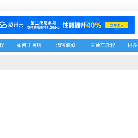
程
如何开网店
淘宝装修
直通车教程
拼多