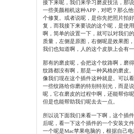
接下来呢，我们来学习磨皮技法，那
一些美颜相机这种APP，对吧？那么
个修复。或者说呢，是你先把照片拍好
复，而我接下来要说的这个呢，是使
啊，简单的设置一下，就可以对我们
质量，左侧是原图，右侧呢是效果图
我们也知道啊，人的这个皮肤上会有
那有的磨皮呢，会把这个纹路啊，磨
纹路都没有啊，那是一种风格的磨皮
像我们现在这个插件这种就是。可以
一些纹路给你磨的特别特别光，而是
呢，它在磨皮的过程中啊，还能帮你
但是也能帮助我们呢去去一点。
所以说下面我们来看一下啊，这个插
后呢，看一下这个插件的一个安装文件。
一个呢是Mac苹果电脑的，根据自己