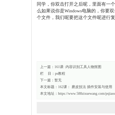
同学，你双击打开之后呢，里面有一
么如果说你是Windows电脑的，你要
个文件，我们呢要把这个文件呢进行
上一篇：161课: 内容识别工具人物抠图
栏 目：
ps教程
下一篇：暂无
本文标题：
162课： 磨皮技法 插件安装与使用
本文地址：https://www.588zixuewang.com/psjiaoc