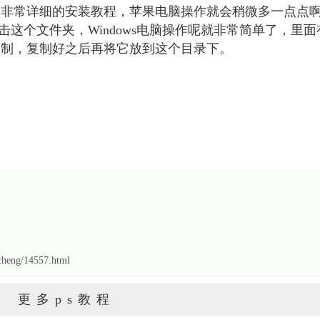
个非常详细的安装教程，苹果电脑操作就会稍微多一点点
双击这个文件夹，Windows电脑操作呢就非常简单了，里面
复制，复制好之后再将它放到这个目录下。
heng/14557.html
更多ps教程