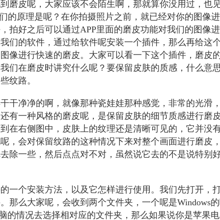
说到磨皮呢，大家应该不会陌生啊，那就算你没用过，也
他们的原理是呢？在你拍摄照片之前，就已经对你的图像
，拍好之后可以通过APP里面的磨皮功能对我们的图像
用我们的软件，通过给软件呢安装一个插件，那么再给这
的图像进行快速的磨皮。大家可以看一下这个插件，磨皮
，我们在磨皮时讲究什么呢？要保留皮肤的质感，什么意
一些纹路。
得干干净净的啊，就像那种瓷娃娃那种感觉，非常的光滑
。还有一种风格的磨皮呢，是保留皮肤的细节质感进行磨
看到在右侧图中，皮肤上的纹理还是清晰可见的，它并没
说呢，会对保留纹路的这种情况下来对整个画面进行磨皮
呢去除一些，然后点点对不对，虽然说它去的不是说特别
件的一个安装方法，以及它怎样进行使用。我们先打开，
那么大家呢，会收到两个文件夹，一个呢是Windows
电脑的情况去选择相对应的文件夹，那么如果说你是苹果电