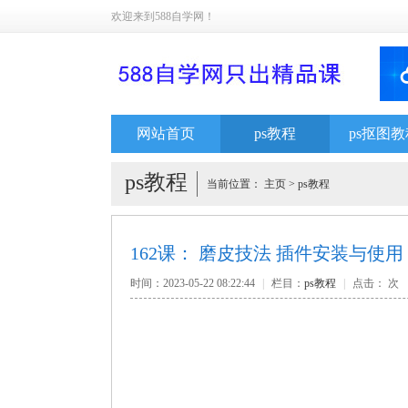
欢迎来到588自学网！
网站首页
ps教程
ps抠图教
ps教程
当前位置：
主页
>
ps教程
162课： 磨皮技法 插件安装与使用
时间：2023-05-22 08:22:44
|
栏目：
ps教程
|
点击：
次