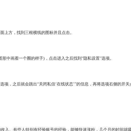
页面上方，找到三根横线的图标并且点击。
图形中画着一个圈的样子)，点击进入之后找到“隐私设置”选项。
选项，之后就会跳出“关闭私信‘在线状态’”的信息，再将选项右侧的开关
的收入。有些人特别有经验账号的经验，能够快速涨粉，几个月的时间就