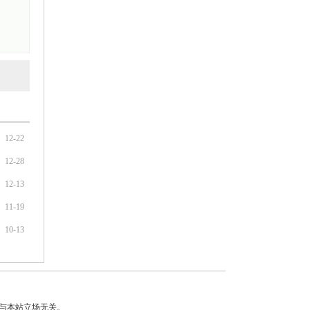
12-22
12-28
12-13
11-19
10-13
与本站立场无关。