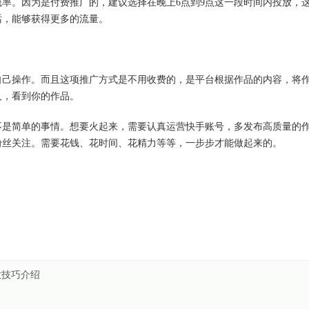
率。因为是付费推广的，建议选择在晚上6点到9点这一段时间内投放，
话，能够获得更多的流量。
自己操作。而且这项推广方式是不用收费的，是平台根据作品的内容，将
人，看到你的作品。
不是简单的事情。想要火起来，需要认真运营快手账号，多发布高质量的
粉丝关注。需要花钱、花时间、花精力等等，一步步才能做起来的。
放技巧介绍