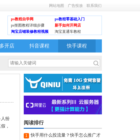
网站地图
广告投放
联系我们
ps教程自学网
ps教程零基础入门
ps抠图教程详细步骤
新手如何开网店
淘宝店铺装修教程视频
淘宝直通车教程
多开店
抖音课程
快手课程
多人纷
阅读排行
真假，
快手用什么投流量？快手怎么推广才
1