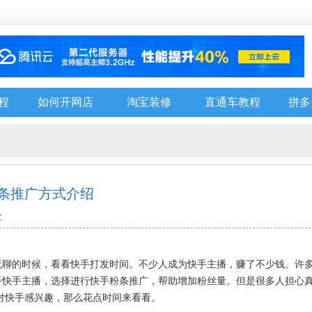
程
如何开网店
淘宝装修
直通车教程
拼多
条推广方式介绍
次
无聊的时候，看看快手打发时间。不少人成为快手主播，赚了不少钱。许
手快手主播，选择进行快手粉条推广，帮助增加粉丝量。但是很多人担心
你对快手感兴趣，那么花点时间来看看。