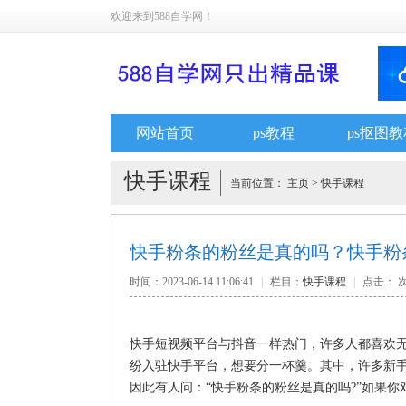
欢迎来到588自学网！
网站首页
ps教程
ps抠图教
快手课程
当前位置：
主页
>
快手课程
快手粉条的粉丝是真的吗？快手粉
时间：2023-06-14 11:06:41
|
栏目：
快手课程
|
点击：
快手短视频平台与抖音一样热门，许多人都喜欢
纷入驻快手平台，想要分一杯羹。其中，许多新
因此有人问：“快手粉条的粉丝是真的吗?”如果