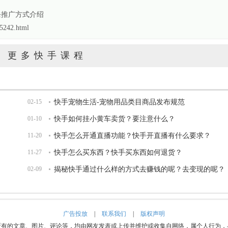
条推广方式介绍
5242.html
更多快手课程
02-15
快手宠物生活-宠物用品类目商品发布规范
01-10
快手如何挂小黄车卖货？要注意什么？
11-20
快手怎么开通直播功能？快手开直播有什么要求？
11-27
快手怎么买东西？快手买东西如何退货？
02-09
揭秘快手通过什么样的方式去赚钱的呢？去变现的呢？
广告投放
|
联系我们
|
版权声明
所有的文章、图片、评论等，均由网友发表或上传并维护或收集自网络，属个人行为，