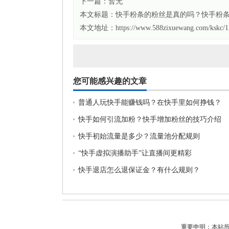
下一篇：暂无
本文标题：
快手粉条的粉丝是真的吗？快手粉
本文地址：https://www.588zixuewang.com/kskc/1
您可能感兴趣的文章
普通人玩快手能赚钱吗？在快手里如何挣钱？
快手如何引流加粉？快手增加粉丝的技巧介绍
快手初始流量是多少？流量池分配规则
“快手虚拟演播助手”让直播间更精彩
快手退店怎么退保证金？有什么规则？
重要申明：本站